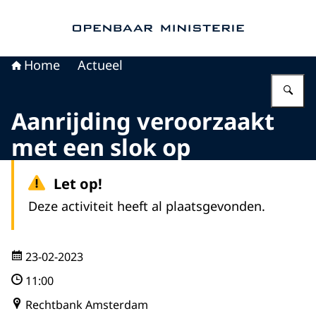
Naar de homepage van Openbaar Ministerie
Home
Actueel
Vu
Aanrijding veroorzaakt
met een slok op
Let op!
Deze activiteit heeft al plaatsgevonden.
23-02-2023
11:00
Rechtbank Amsterdam