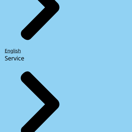
English
Service