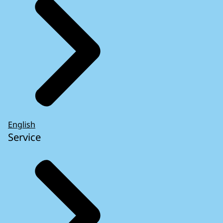
English
Service