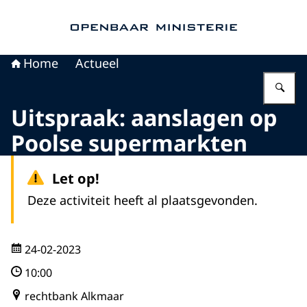
Naar de homepage van Openbaar Ministerie
Home
Actueel
Vu
Uitspraak: aanslagen op
Poolse supermarkten
Let op!
Deze activiteit heeft al plaatsgevonden.
24-02-2023
10:00
rechtbank Alkmaar