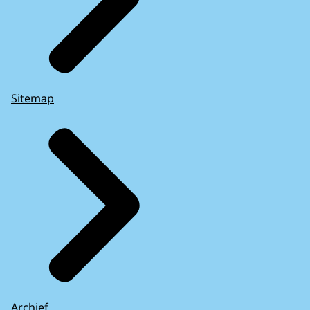
Sitemap
Archief