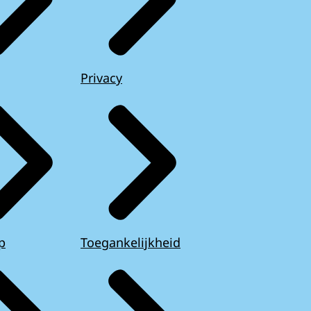
Privacy
p
Toegankelijkheid