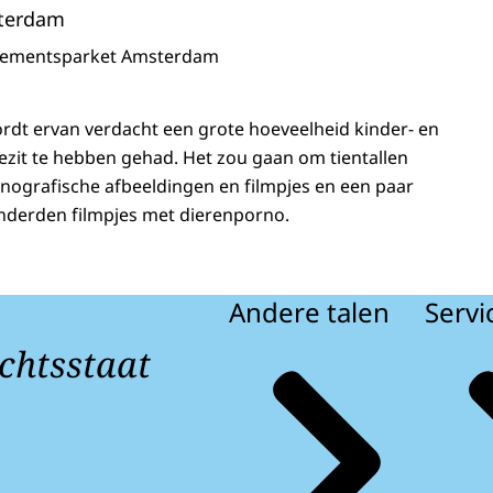
terdam
sementsparket Amsterdam
rdt ervan verdacht een grote hoeveelheid kinder- en
bezit te hebben gehad. Het zou gaan om tientallen
ografische afbeeldingen en filmpjes en een paar
onderden filmpjes met dierenporno.
Andere talen
Servi
chtsstaat