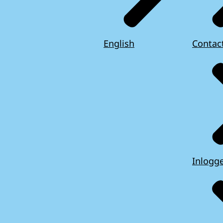
English
Contac
Inlogg