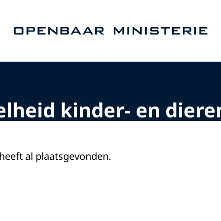
Naar de homepage van Openbaar Ministerie
elheid kinder- en dier
 heeft al plaatsgevonden.