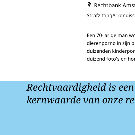
Rechtbank Ams
Strafzitting
Arrondis
Een 70-jarige man wo
dierenporno in zijn 
duizenden kinderporn
duizend foto's en h
Rechtvaardigheid is een
kernwaarde van onze re