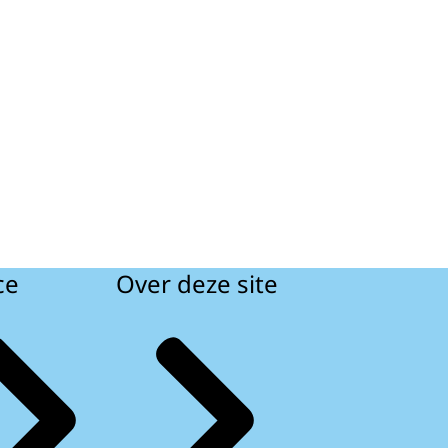
ce
Over deze site