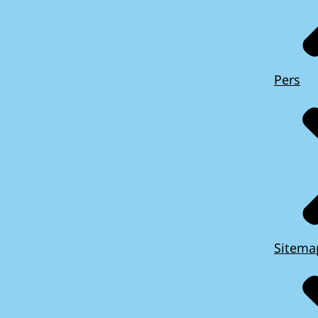
Pers
Sitema