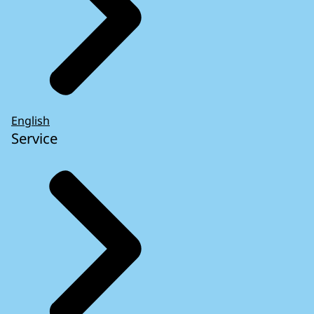
English
Service