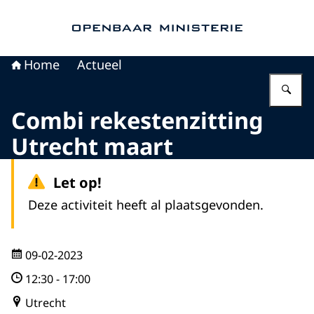
Naar de homepage van Openbaar Ministerie
Home
Actueel
Vu
Combi rekestenzitting
Utrecht maart
Let op!
Deze activiteit heeft al plaatsgevonden.
09-02-2023
12:30
-
17:00
Utrecht