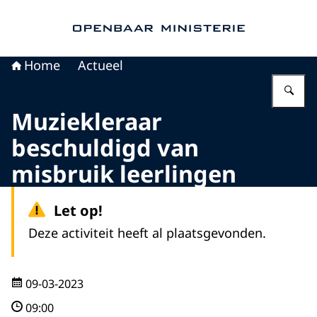
Naar de homepage van Openbaar Ministerie
Home
Actueel
Vu
Muziekleraar
beschuldigd van
misbruik leerlingen
Let op!
Deze activiteit heeft al plaatsgevonden.
09-03-2023
09:00