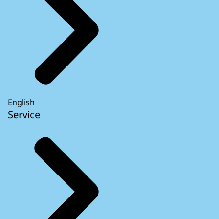
English
Service