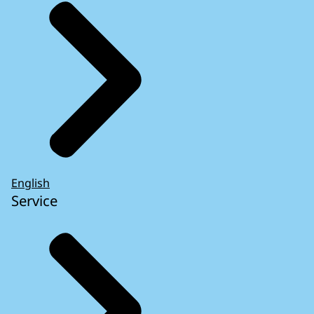
English
Service