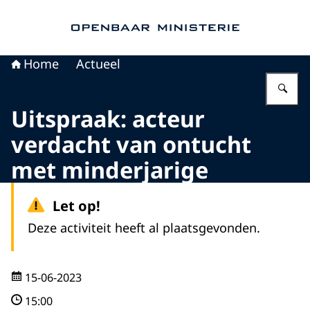
Naar de homepage van Openbaar Ministerie
Home
Actueel
Vu
Uitspraak: acteur
verdacht van ontucht
met minderjarige
Let op!
Deze activiteit heeft al plaatsgevonden.
15-06-2023
15:00