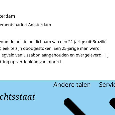
terdam
sementsparket Amsterdam
ond de politie het lichaam van een 21-jarige uit Brazilië
bleek te zijn doodgestoken. Een 25-jarige man werd
liegveld van Lissabon aangehouden en overgeleverd. Hij
itting op verdenking van moord.
Andere talen
Servi
chtsstaat