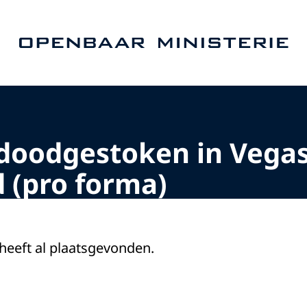
Naar de homepage van Openbaar Ministerie
doodgestoken in Vegas
(pro forma)
 heeft al plaatsgevonden.