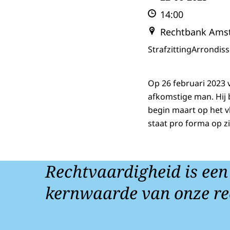
14:00
Rechtbank Ams
Strafzitting
Arrondis
Op 26 februari 2023 v
afkomstige man. Hij 
begin maart op het v
staat pro forma op z
Rechtvaardigheid is een
kernwaarde van onze re