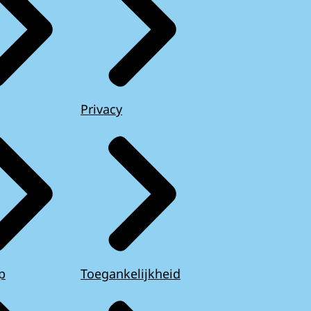
Privacy
p
Toegankelijkheid