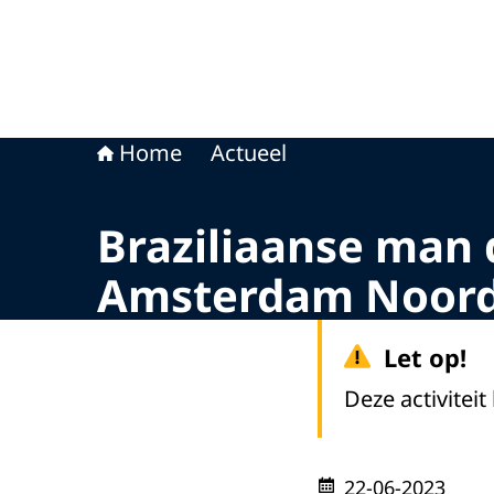
Home
Actueel
Braziliaanse man 
Amsterdam Noord 
Let op!
Deze activiteit
22-06-2023