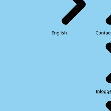
English
Contac
Inlogg