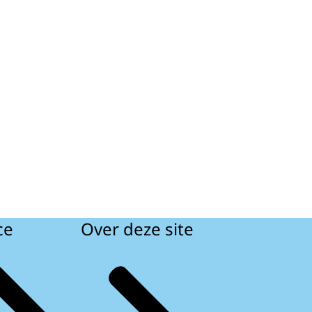
ce
Over deze site