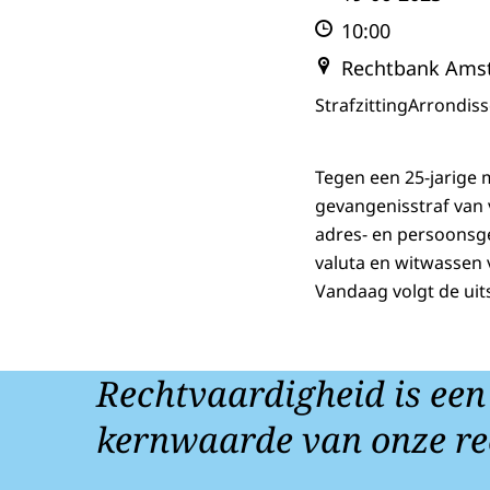
10:00
Rechtbank Ams
Strafzitting
Arrondis
Tegen een 25-jarige 
gevangenisstraf van 
adres- en persoonsge
valuta en witwassen 
Vandaag volgt de uit
Rechtvaardigheid is een
kernwaarde van onze re