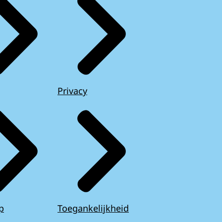
Privacy
p
Toegankelijkheid