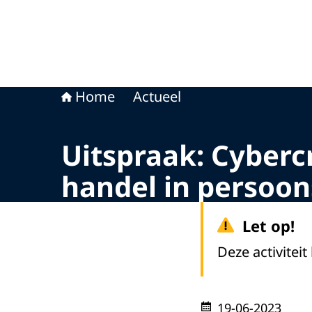
Home
Actueel
Uitspraak: Cyberc
handel in persoo
Let op!
Deze activiteit
19-06-2023