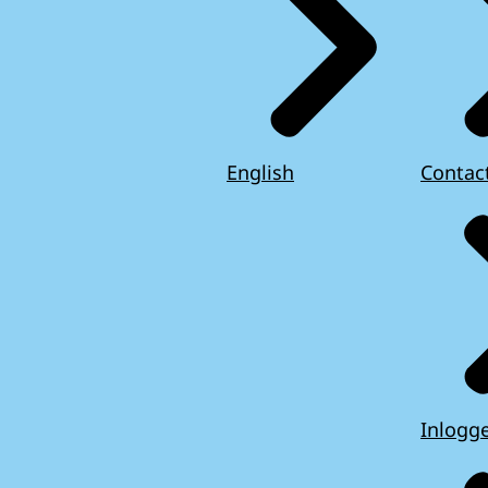
English
Contac
Inlogg