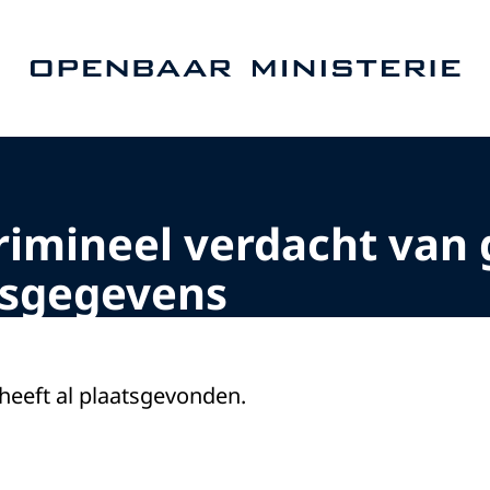
Naar de homepage van Openbaar Ministerie
rimineel verdacht van 
nsgegevens
 heeft al plaatsgevonden.