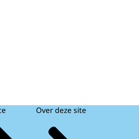
ce
Over deze site