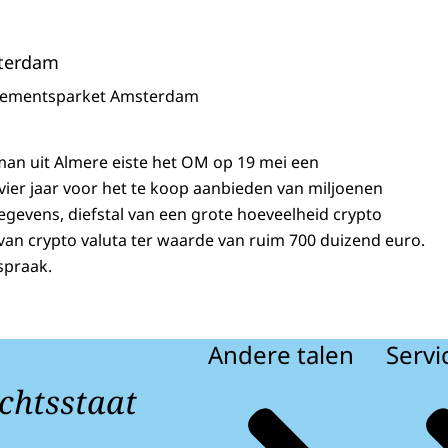
terdam
sementsparket Amsterdam
man uit Almere eiste het OM op 19 mei een
vier jaar voor het te koop aanbieden van miljoenen
gevens, diefstal van een grote hoeveelheid crypto
van crypto valuta ter waarde van ruim 700 duizend euro.
spraak.
Andere talen
Servi
chtsstaat