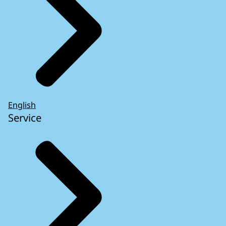
English
Service