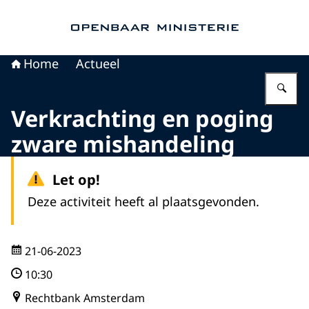
Naar de homepage van Openbaar Ministerie
Home
Actueel
Vu
Verkrachting en poging
zware mishandeling
Let op!
Deze activiteit heeft al plaatsgevonden.
21-06-2023
10:30
Rechtbank Amsterdam