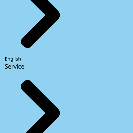
English
Service