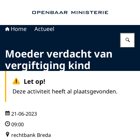
Naar de homepage van Openbaar Ministerie
Home
Actueel
Vu
Moeder verdacht van
vergiftiging kind
Let op!
Deze activiteit heeft al plaatsgevonden.
21-06-2023
09:00
rechtbank Breda