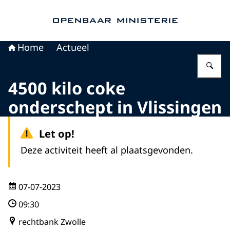
Naar de homepage van Openbaar Ministerie
Home
Actueel
Vu
4500 kilo coke
onderschept in Vlissingen
Let op!
Deze activiteit heeft al plaatsgevonden.
07-07-2023
09:30
rechtbank Zwolle