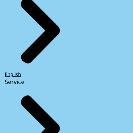
English
Service