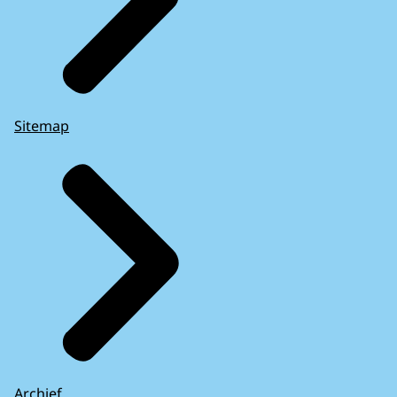
Sitemap
Archief