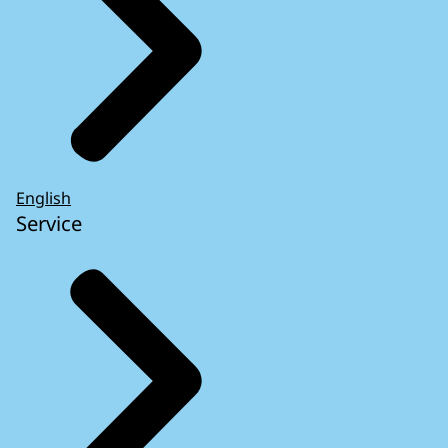
English
Service