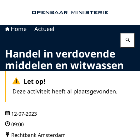
Naar de homepage van Openbaar Ministerie
Home
Actueel
Vu
Handel in verdovende
middelen en witwassen
Let op!
Deze activiteit heeft al plaatsgevonden.
12-07-2023
09:00
Rechtbank Amsterdam