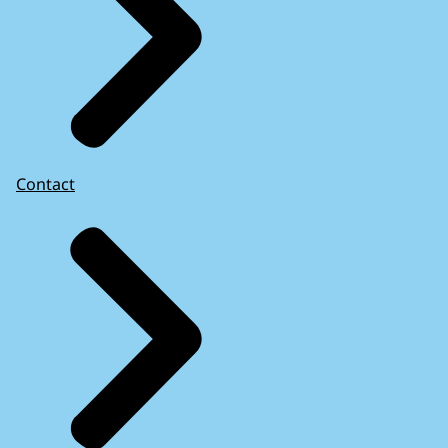
Contact