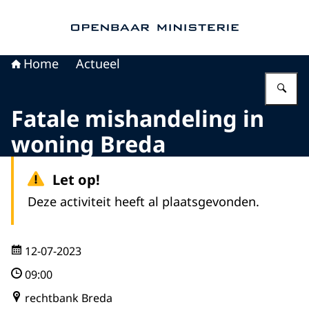
Naar de homepage van Openbaar Ministerie
Home
Actueel
Vu
Fatale mishandeling in
woning Breda
Let op!
Deze activiteit heeft al plaatsgevonden.
12-07-2023
09:00
rechtbank Breda