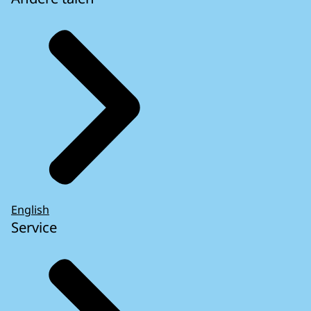
English
Service