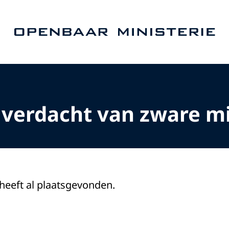
Naar de homepage van Openbaar Ministerie
 verdacht van zware m
 heeft al plaatsgevonden.