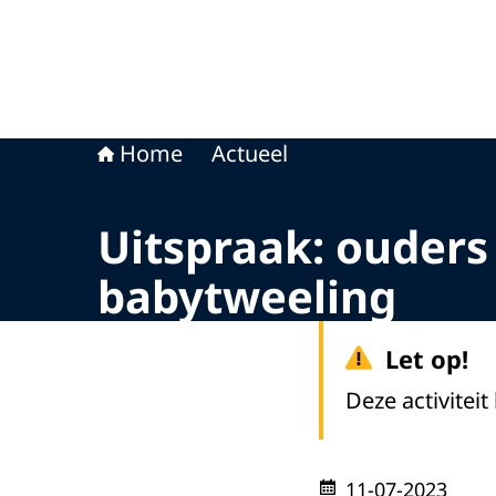
Home
Actueel
Uitspraak: ouders
babytweeling
Let op!
Deze activiteit
11-07-2023