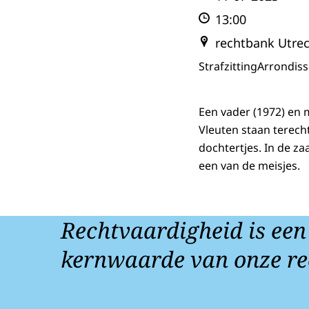
13:00
rechtbank Utre
Strafzitting
Arrondis
Een vader (1972) en 
Vleuten staan terec
dochtertjes. In de z
een van de meisjes.
Rechtvaardigheid is een
kernwaarde van onze re