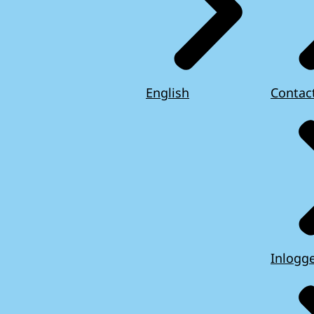
English
Contac
Inlogg