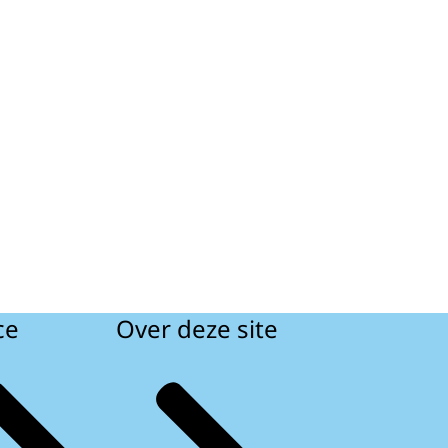
ce
Over deze site