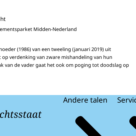
cht
sementsparket Midden-Nederland
moeder (1986) van een tweeling (januari 2019) uit
ht op verdenking van zware mishandeling van hun
aak van de vader gaat het ook om poging tot doodslag op
Andere talen
Servi
chtsstaat