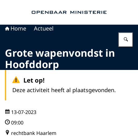
Naar de homepage van Openbaar Ministerie
Home
Actueel
Vu
Grote wapenvondst in
Hoofddorp
Let op!
Deze activiteit heeft al plaatsgevonden.
13-07-2023
09:00
rechtbank Haarlem