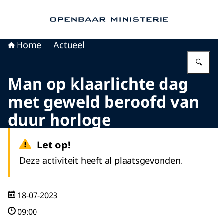
Naar de homepage van Openbaar Ministerie
Home
Actueel
Vu
Man op klaarlichte dag
met geweld beroofd van
duur horloge
Let op!
Deze activiteit heeft al plaatsgevonden.
18-07-2023
09:00