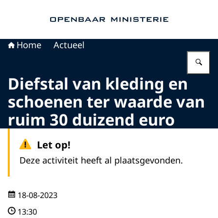
Naar de homepage van Openbaar Ministerie
Home
Actueel
Vu
Diefstal van kleding en
schoenen ter waarde van
ruim 30 duizend euro
Let op!
Deze activiteit heeft al plaatsgevonden.
18-08-2023
13:30