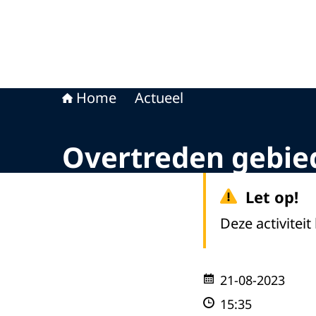
Home
Actueel
Overtreden gebie
Let op!
Deze activiteit
21-08-2023
15:35