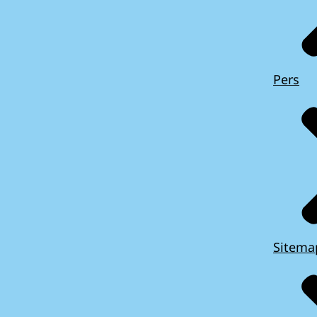
Pers
Sitema