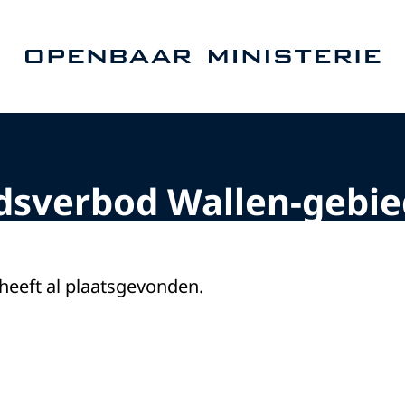
Naar de homepage van Openbaar Ministerie
dsverbod Wallen-gebie
 heeft al plaatsgevonden.