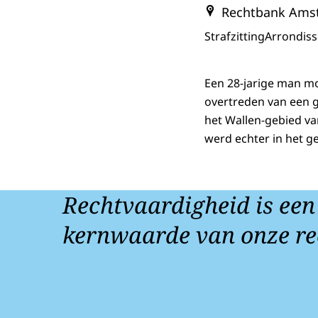
Rechtbank Ams
Strafzitting
Arrondis
Een 28-jarige man mo
overtreden van een g
het Wallen-gebied va
werd echter in het g
Rechtvaardigheid is een
kernwaarde van onze re