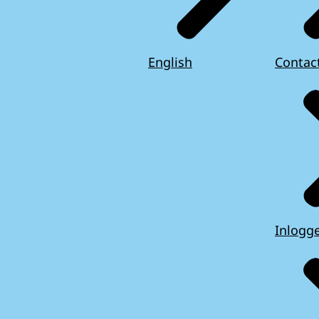
English
Contac
Inlogg