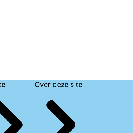
ce
Over deze site