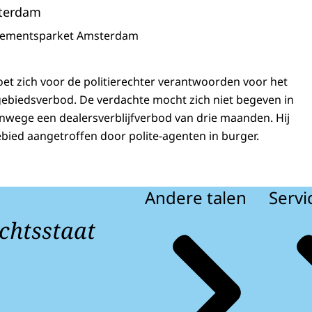
terdam
sementsparket Amsterdam
et zich voor de politierechter verantwoorden voor het
ebiedsverbod. De verdachte mocht zich niet begeven in
nwege een dealersverblijfverbod van drie maanden. Hij
ebied aangetroffen door polite-agenten in burger.
Andere talen
Servi
chtsstaat