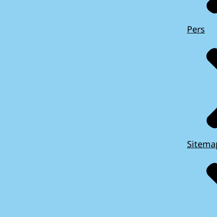
Pers
Sitema