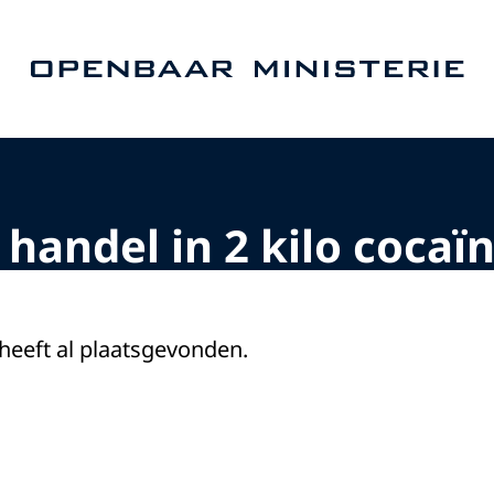
Naar de homepage van Openbaar Ministerie
handel in 2 kilo cocaï
 heeft al plaatsgevonden.