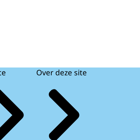
ce
Over deze site