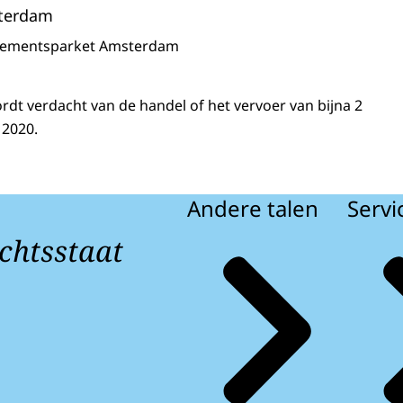
terdam
sementsparket Amsterdam
rdt verdacht van de handel of het vervoer van bijna 2
i 2020.
Andere talen
Servi
chtsstaat