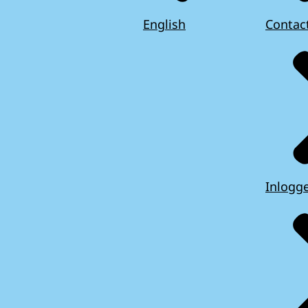
English
Contac
Inlogg