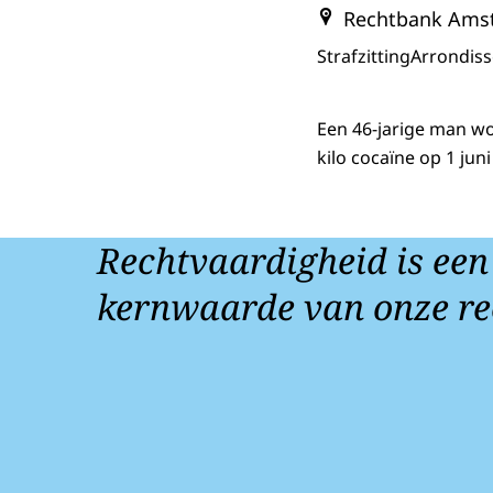
Rechtbank Ams
Strafzitting
Arrondis
Een 46-jarige man wo
kilo cocaïne op 1 jun
Rechtvaardigheid is een
kernwaarde van onze re