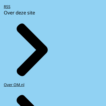
RSS
Over deze site
Over OM.nl