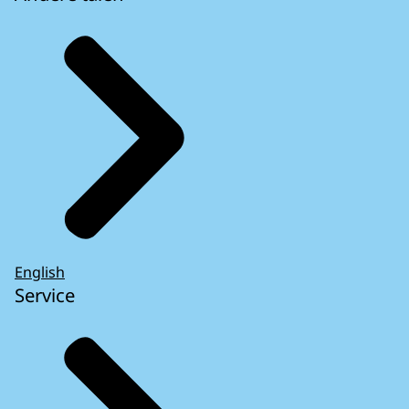
English
Service