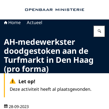
Naar de homepage van Openbaar Ministerie
Home
Actueel
Vu
AH-medewerkster
doodgestoken aan de
Turfmarkt in Den Haag
(pro forma)
Let op!
Deze activiteit heeft al plaatsgevonden.
28-09-2023