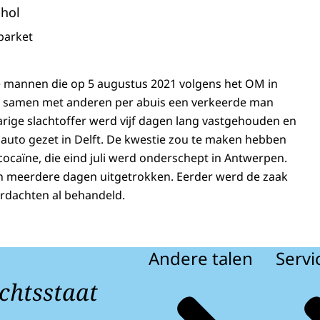
phol
 parket
e mannen die op 5 augustus 2021 volgens het OM in
m samen met anderen per abuis een verkeerde man
arige slachtoffer werd vijf dagen lang vastgehouden en
 auto gezet in Delft. De kwestie zou te maken hebben
cocaïne, die eind juli werd onderschept in Antwerpen.
jn meerdere dagen uitgetrokken. Eerder werd de zaak
rdachten al behandeld.
Andere talen
Servi
chtsstaat