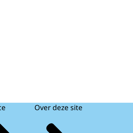
ce
Over deze site