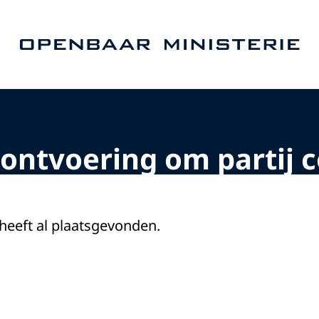
Naar de homepage van Openbaar Ministerie
sontvoering om partij 
 heeft al plaatsgevonden.