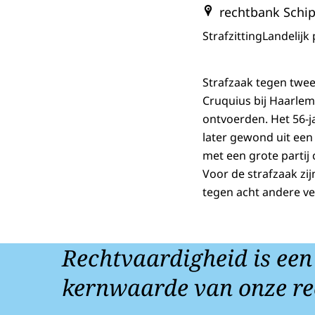
rechtbank Schi
Strafzitting
Landelijk
Strafzaak tegen twe
Cruquius bij Haarle
ontvoerden. Het 56-j
later gewond uit een
met een grote partij 
Voor de strafzaak zi
tegen acht andere ve
Rechtvaardigheid is een
kernwaarde van onze re