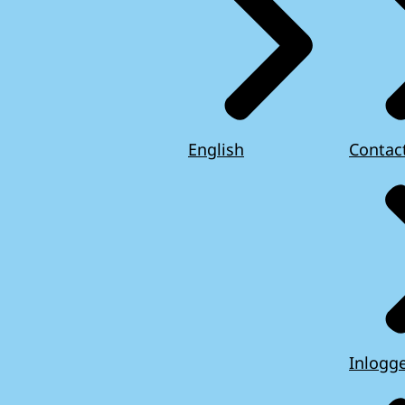
English
Contac
Inlogg