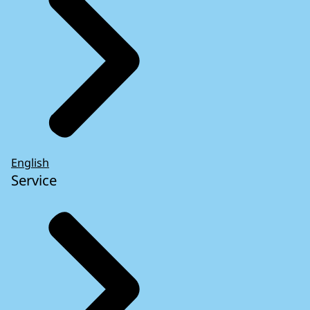
English
Service