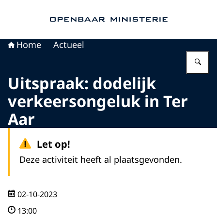
Naar de homepage van Openbaar Ministerie
Home
Actueel
Vu
Uitspraak: dodelijk
verkeersongeluk in Ter
Aar
Let op!
Deze activiteit heeft al plaatsgevonden.
02-10-2023
13:00