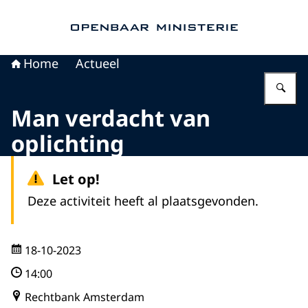
Naar de homepage van Openbaar Ministerie
Home
Actueel
Vu
Man verdacht van
oplichting
Let op!
Deze activiteit heeft al plaatsgevonden.
18-10-2023
14:00
Rechtbank Amsterdam