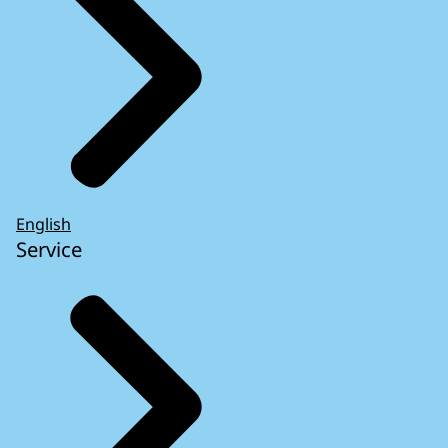
English
Service