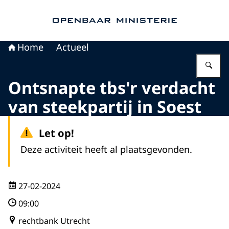
Naar de homepage van Openbaar Ministerie
Home
Actueel
Vu
Ontsnapte tbs'r verdacht
van steekpartij in Soest
Let op!
Deze activiteit heeft al plaatsgevonden.
27-02-2024
09:00
rechtbank Utrecht