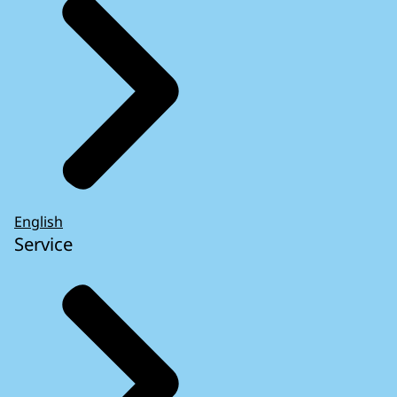
English
Service