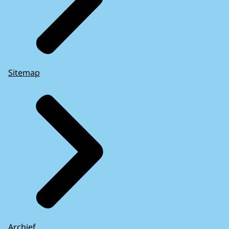
Sitemap
Archief