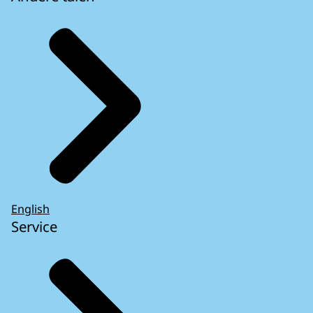
English
Service