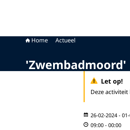
Home
Actueel
'Zwembadmoord' 
Let op!
Deze activiteit
26-02-2024
- 01
09:00
-
00:00