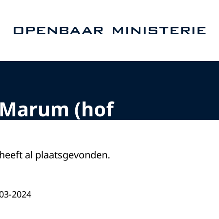
Naar de homepage van Openbaar Ministerie
Marum (hof
 heeft al plaatsgevonden.
-03-2024