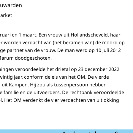
euwarden
arket
bruari en 1 maart. Een vrouw uit Hollandscheveld, haar
r worden verdacht van (het beramen van) de moord op
ige partnet van de vrouw. De man werd op 10 juli 2012
 Marum doodgeschoten.
ningen veroordeelde het drietal op 23 december 2022
twintig jaar, conform de eis van het OM. De vierde
 uit Kampen. Hij zou als tussenpersoon hebben
 familie en de uitvoerders. De rechtbank veroordeelde
el. Het OM verdenkt de vier verdachten van uitlokking