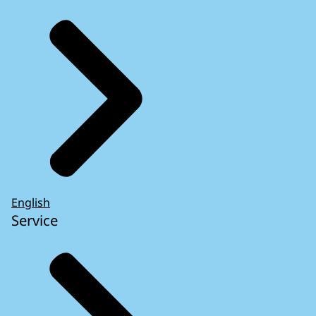
English
Service