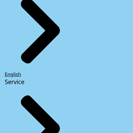
English
Service