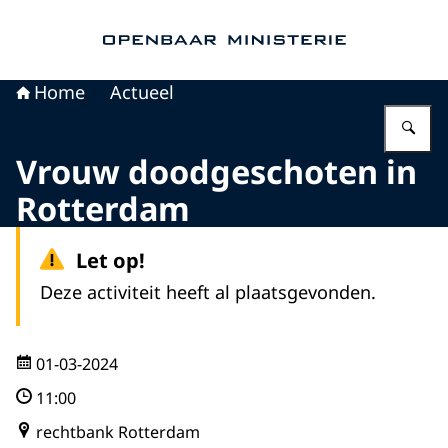
Naar de homepage van Openbaar Ministerie
Home
Actueel
Vu
Vrouw doodgeschoten in
Rotterdam
Let op!
Deze activiteit heeft al plaatsgevonden.
01-03-2024
11:00
rechtbank Rotterdam