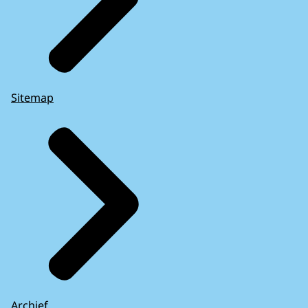
Sitemap
Archief