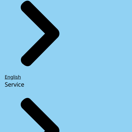
English
Service