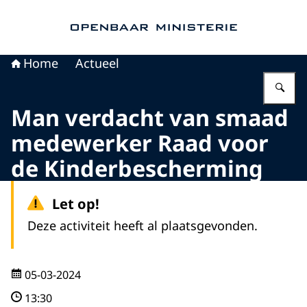
Naar de homepage van Openbaar Ministerie
Home
Actueel
Vu
Man verdacht van smaad
medewerker Raad voor
de Kinderbescherming
Let op!
Deze activiteit heeft al plaatsgevonden.
05-03-2024
13:30