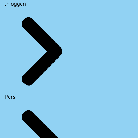
Inloggen
Pers