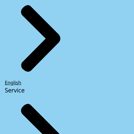
English
Service