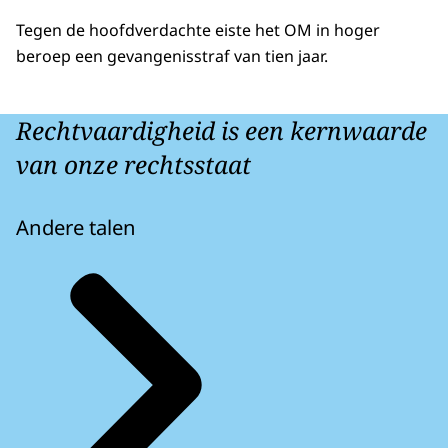
Tegen de hoofdverdachte eiste het OM in hoger
beroep een gevangenisstraf van tien jaar.
Rechtvaardigheid is een kernwaarde
van onze rechtsstaat
Andere talen