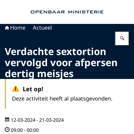
Naar de homepage van Openbaar Ministerie
Home
Actueel
Vu
Verdachte sextortion
vervolgd voor afpersen
dertig meisjes
Let op!
Deze activiteit heeft al plaatsgevonden.
12-03-2024
- 21-03-2024
09:00
-
00:00