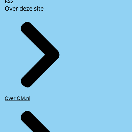
RSS
Over deze site
Over OM.nl