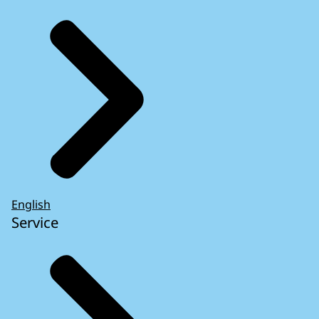
English
Service