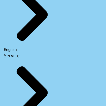
English
Service