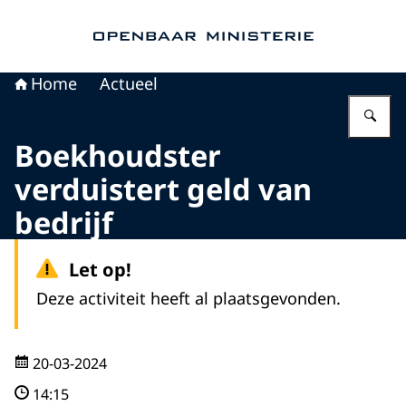
Naar de homepage van Openbaar Ministerie
Home
Actueel
Vu
Boekhoudster
verduistert geld van
bedrijf
Let op!
Deze activiteit heeft al plaatsgevonden.
20-03-2024
14:15