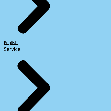
English
Service