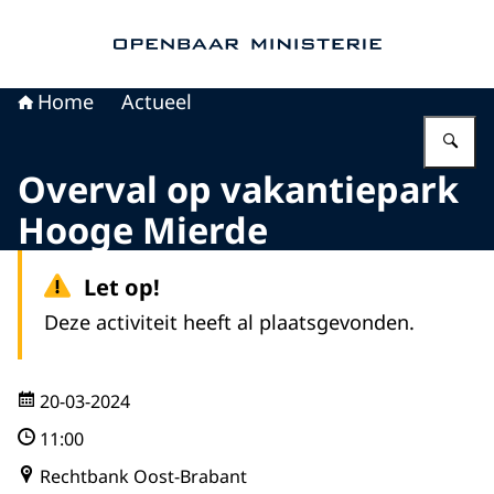
Naar de homepage van Openbaar Ministerie
Home
Actueel
Vu
Overval op vakantiepark
Hooge Mierde
Let op!
Deze activiteit heeft al plaatsgevonden.
20-03-2024
11:00
Rechtbank Oost-Brabant