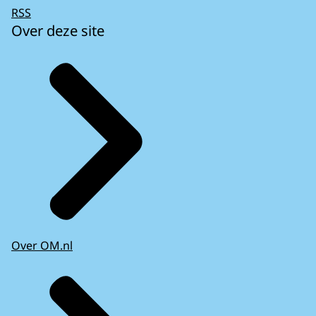
RSS
Over deze site
Over OM.nl