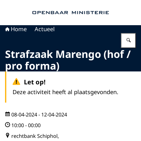
Naar de homepage van Openbaar Ministerie
Home
Actueel
Vu
Strafzaak Marengo (hof /
pro forma)
Let op!
Deze activiteit heeft al plaatsgevonden.
08-04-2024
- 12-04-2024
10:00
-
00:00
rechtbank Schiphol,