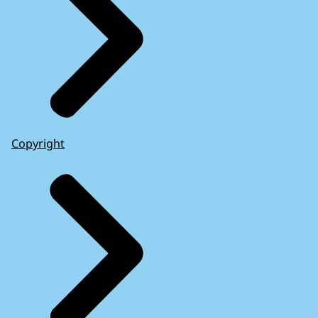
Copyright