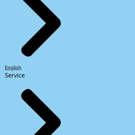
English
Service