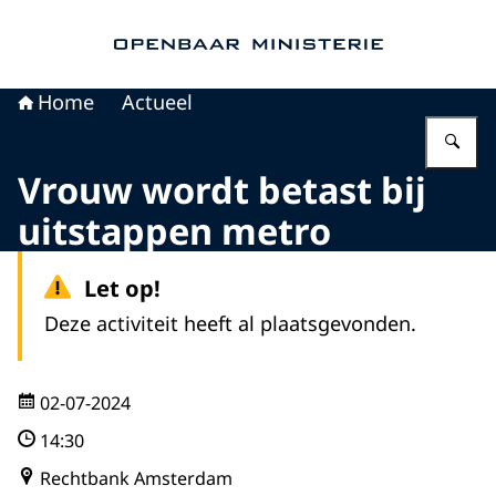
Naar de homepage van Openbaar Ministerie
Home
Actueel
Vu
Vrouw wordt betast bij
uitstappen metro
Let op!
Deze activiteit heeft al plaatsgevonden.
02-07-2024
14:30
Rechtbank Amsterdam