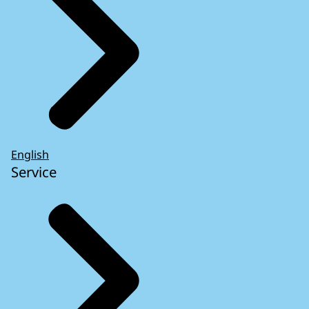
English
Service