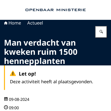
Naar de homepage van Openbaar Ministerie
Home
Actueel
Vu
Man verdacht van
kweken ruim 1500
hennepplanten
Let op!
Deze activiteit heeft al plaatsgevonden.
09-08-2024
09:00