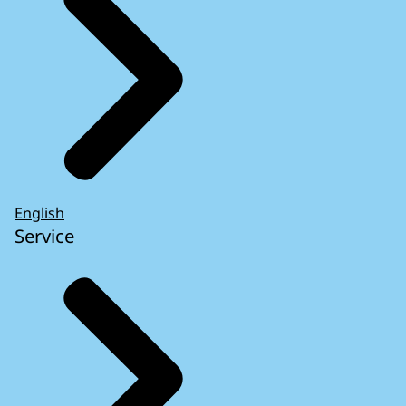
English
Service