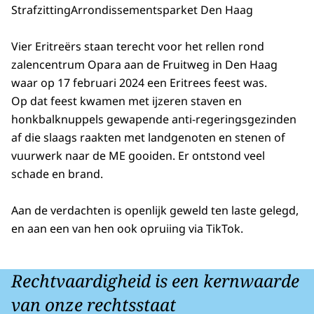
Strafzitting
Arrondissementsparket Den Haag
Vier Eritreërs staan terecht voor het rellen rond
zalencentrum Opara aan de Fruitweg in Den Haag
waar op 17 februari 2024 een Eritrees feest was.
Op dat feest kwamen met ijzeren staven en
honkbalknuppels gewapende anti-regeringsgezinden
af die slaags raakten met landgenoten en stenen of
vuurwerk naar de ME gooiden. Er ontstond veel
schade en brand.
Aan de verdachten is openlijk geweld ten laste gelegd,
en aan een van hen ook opruiing via TikTok.
Rechtvaardigheid is een kernwaarde
van onze rechtsstaat