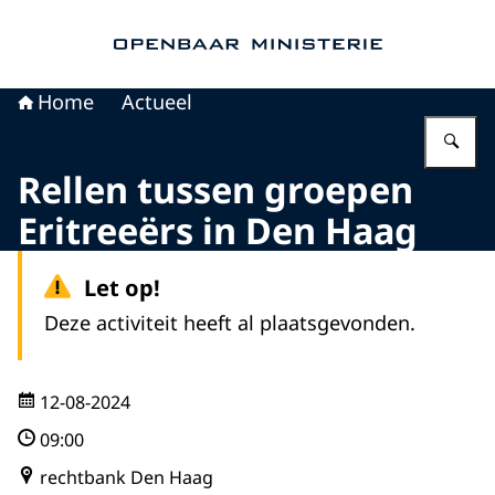
Naar de homepage van Openbaar Ministerie
Home
Actueel
Vu
Rellen tussen groepen
Eritreeërs in Den Haag
Let op!
Deze activiteit heeft al plaatsgevonden.
12-08-2024
09:00
rechtbank Den Haag