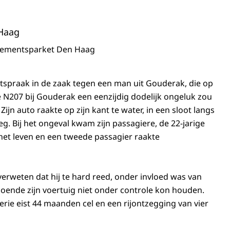
Haag
sementsparket Den Haag
tspraak in de zaak tegen een man uit Gouderak, die op
e N207 bij Gouderak een eenzijdig dodelijk ongeluk zou
ijn auto raakte op zijn kant te water, in een sloot langs
 Bij het ongeval kwam zijn passagiere, de 22-jarige
het leven en een tweede passagier raakte
erweten dat hij te hard reed, onder invloed was van
odoende zijn voertuig niet onder controle kon houden.
rie eist 44 maanden cel en een rijontzegging van vier