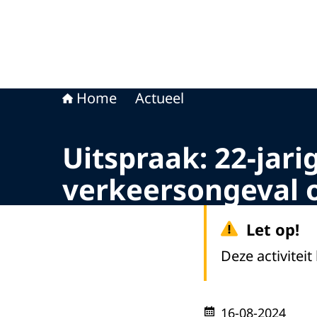
Home
Actueel
Uitspraak: 22-jar
verkeersongeval 
Let op!
Deze activiteit
16-08-2024