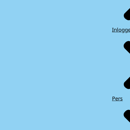
Inlogg
Pers