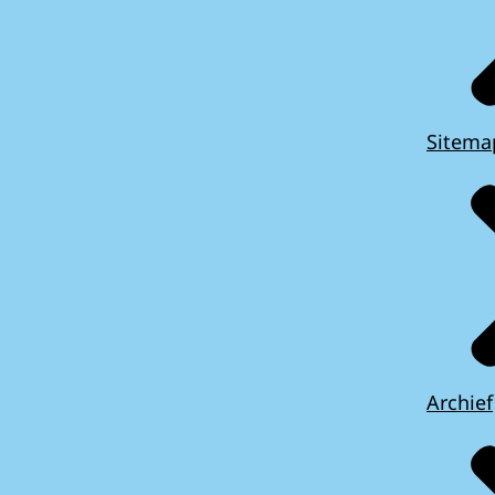
Sitema
Archief