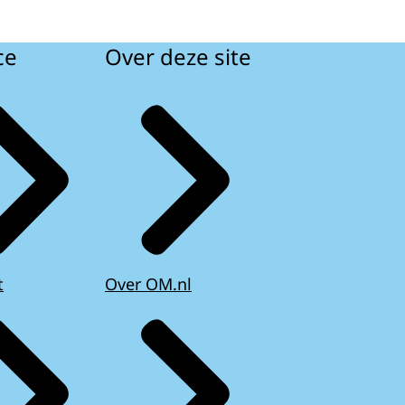
ce
Over deze site
t
Over OM.nl