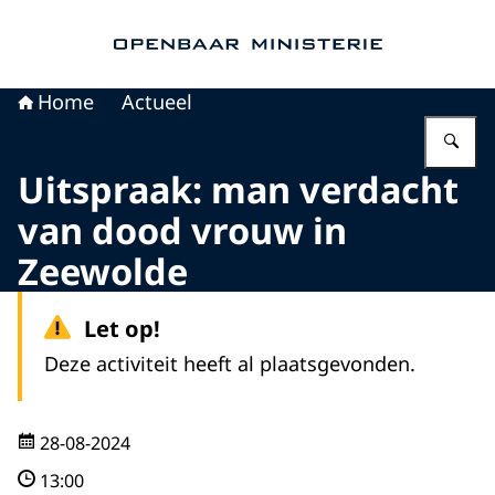
Naar de homepage van Openbaar Ministerie
Home
Actueel
Vu
Uitspraak: man verdacht
van dood vrouw in
Zeewolde
Let op!
Deze activiteit heeft al plaatsgevonden.
28-08-2024
13:00