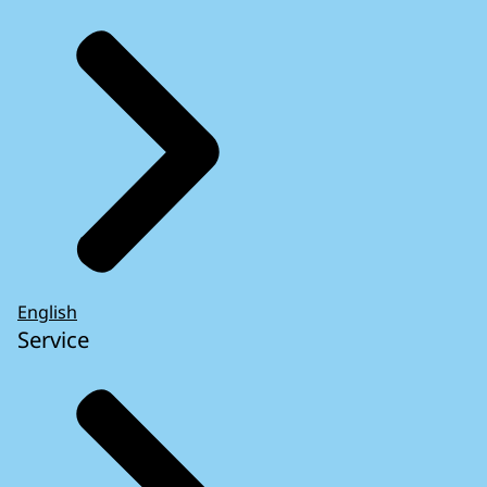
English
Service