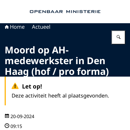
Naar de homepage van Openbaar Ministerie
Home
Actueel
Vu
Moord op AH-
medewerkster in Den
Haag (hof / pro forma)
Let op!
Deze activiteit heeft al plaatsgevonden.
20-09-2024
09:15