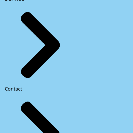
Contact