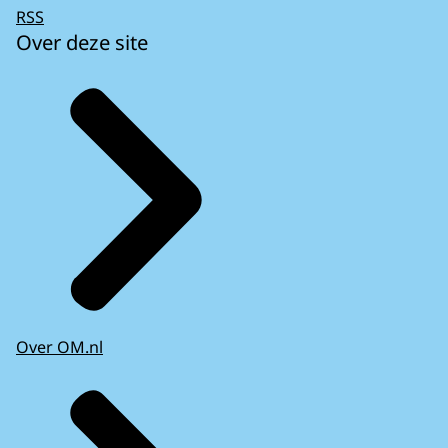
RSS
Over deze site
Over OM.nl