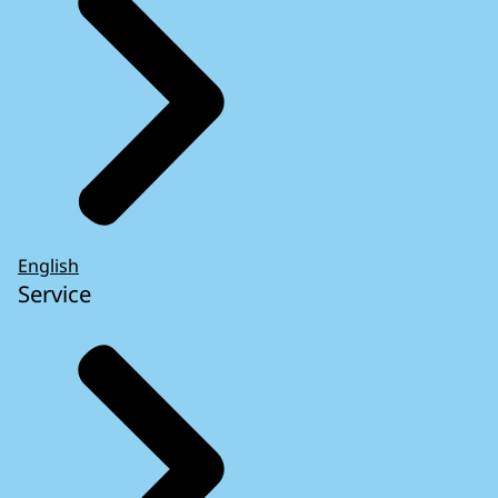
English
Service