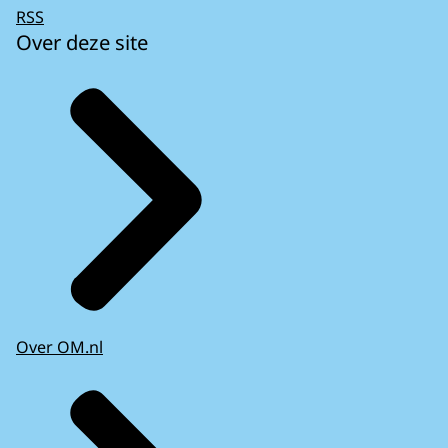
RSS
Over deze site
Over OM.nl