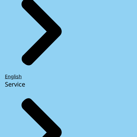
English
Service