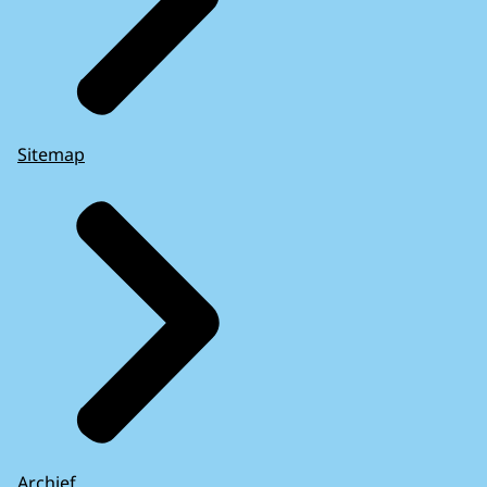
Sitemap
Archief