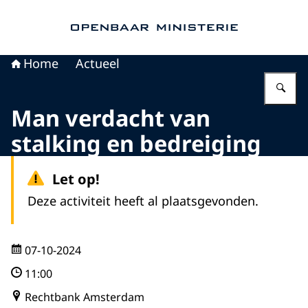
Naar de homepage van Openbaar Ministerie
Home
Actueel
Vu
Man verdacht van
stalking en bedreiging
Let op!
Deze activiteit heeft al plaatsgevonden.
07-10-2024
11:00
Rechtbank Amsterdam