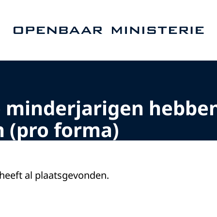
Naar de homepage van Openbaar Ministerie
e minderjarigen hebb
 (pro forma)
 heeft al plaatsgevonden.