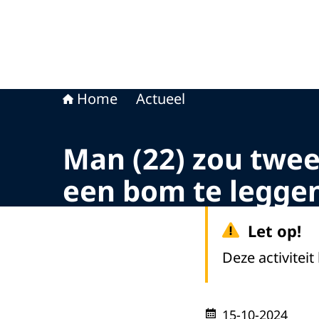
Home
Actueel
Man (22) zou twe
een bom te leggen
Let op!
Deze activiteit
15-10-2024