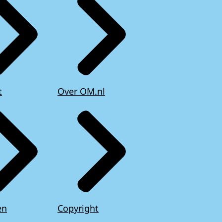
t
Over OM.nl
en
Copyright