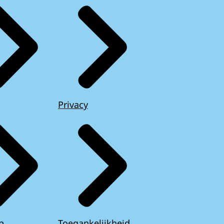
Privacy
p
Toegankelijkheid