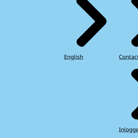
English
Contac
Inlogg