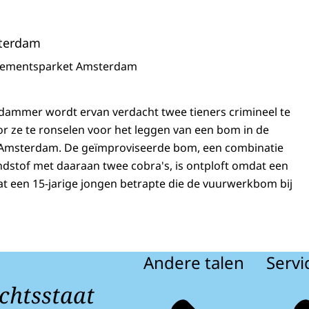
terdam
sementsparket Amsterdam
dammer wordt ervan verdacht twee tieners crimineel te
r ze te ronselen voor het leggen van een bom in de
 Amsterdam. De geïmproviseerde bom, een combinatie
ndstof met daaraan twee cobra's, is ontploft omdat een
t een 15-jarige jongen betrapte die de vuurwerkbom bij
Andere talen
Servi
chtsstaat