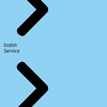
English
Service